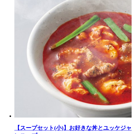
【スープセット(小)】お好きな丼とユッケジャ