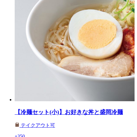
【冷麺セット(小)】お好きな丼と盛岡冷麺
テイクアウト可
+350