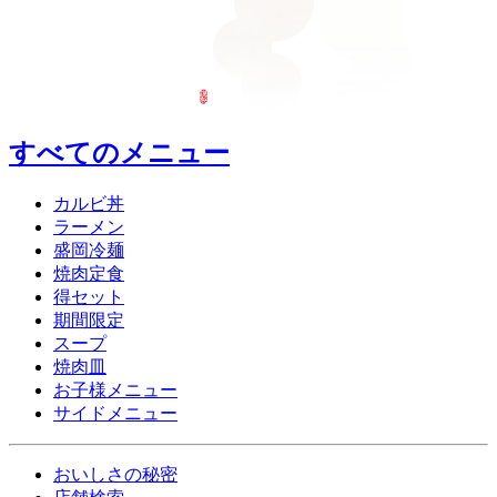
すべてのメニュー
カルビ丼
ラーメン
盛岡冷麺
焼肉定食
得セット
期間限定
スープ
焼肉皿
お子様メニュー
サイドメニュー
おいしさの秘密