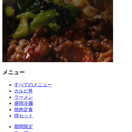
メニュー
すべてのメニュー
カルビ丼
ラーメン
盛岡冷麺
焼肉定食
得セット
期間限定