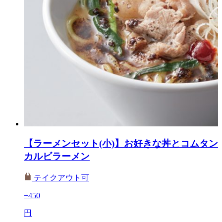
【ラーメンセット(小)】お好きな丼とコムタン
カルビラーメン
テイクアウト可
+450
円