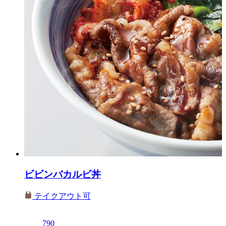
ビビンバカルビ丼
テイクアウト可
790