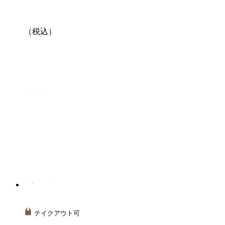
100
円
（税込）
トッピング
キムチ
テイクアウト可