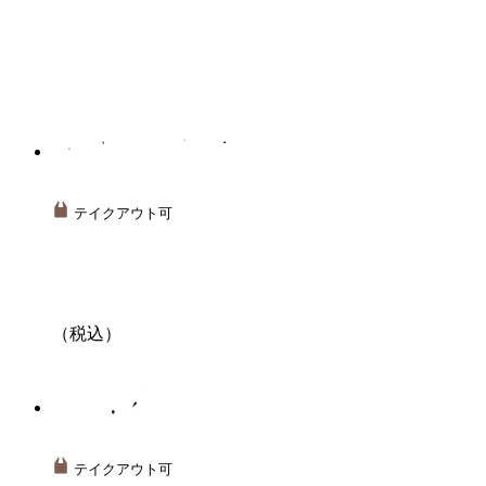
キャベサラ
テイクアウト可
150
円
（税込）
ごはん
テイクアウト可