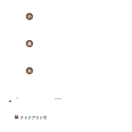
わかめスープ
テイクアウト可