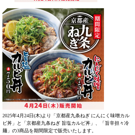
2025年4月24日(木)より「京都産九条ねぎ にんにく味噌カル
ビ丼」と「京都産九条ねぎ 旨塩カルビ丼」、「旨辛担々冷
麺」の3商品を期間限定で販売いたします。