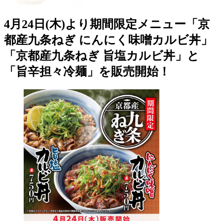
4月24日(木)より期間限定メニュー「京
都産九条ねぎ にんにく味噌カルビ丼」
「京都産九条ねぎ 旨塩カルビ丼」と
「旨辛担々冷麺」を販売開始！