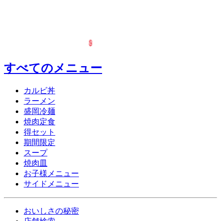
すべてのメニュー
カルビ丼
ラーメン
盛岡冷麺
焼肉定食
得セット
期間限定
スープ
焼肉皿
お子様メニュー
サイドメニュー
おいしさの秘密