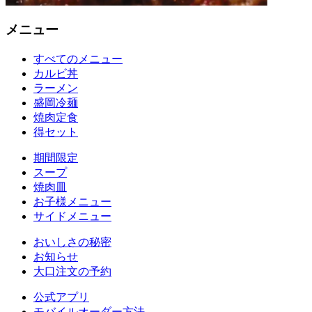
メニュー
すべてのメニュー
カルビ丼
ラーメン
盛岡冷麺
焼肉定食
得セット
期間限定
スープ
焼肉皿
お子様メニュー
サイドメニュー
おいしさの秘密
お知らせ
大口注文の予約
公式アプリ
モバイルオーダー方法