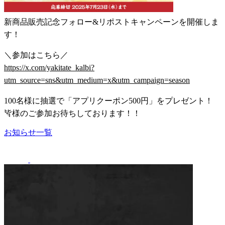
新商品販売記念フォロー&リポストキャンペーンを開催しま
す！
＼参加はこちら／
https://x.com/yakitate_kalbi?
utm_source=sns&utm_medium=x&utm_campaign=season
100名様に抽選で「アプリクーポン500円」をプレゼント！
皆様のご参加お待ちしております！！
お知らせ一覧