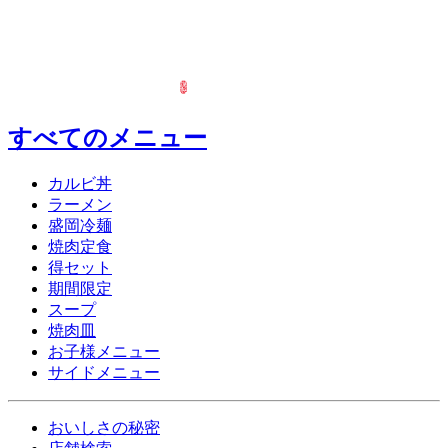
すべてのメニュー
カルビ丼
ラーメン
盛岡冷麺
焼肉定食
得セット
期間限定
スープ
焼肉皿
お子様メニュー
サイドメニュー
おいしさの秘密