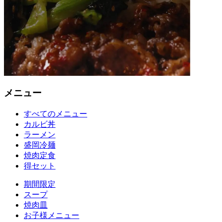
メニュー
すべてのメニュー
カルビ丼
ラーメン
盛岡冷麺
焼肉定食
得セット
期間限定
スープ
焼肉皿
お子様メニュー