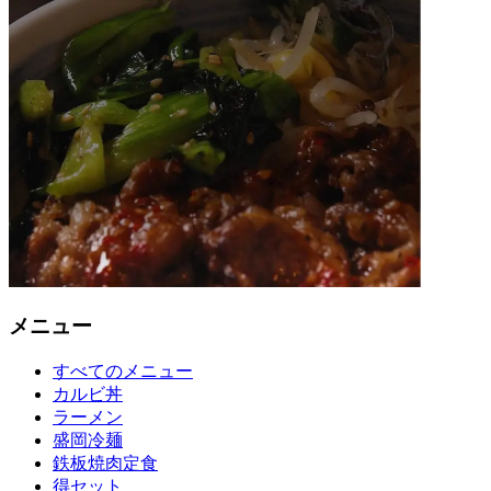
メニュー
すべてのメニュー
カルビ丼
ラーメン
盛岡冷麺
鉄板焼肉定食
得セット