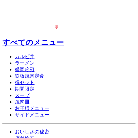
すべてのメニュー
カルビ丼
ラーメン
盛岡冷麺
鉄板焼肉定食
得セット
期間限定
スープ
焼肉皿
お子様メニュー
サイドメニュー
おいしさの秘密